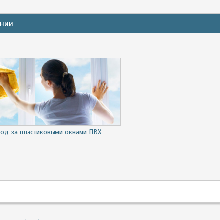
ании
ход за пластиковыми окнами ПВХ