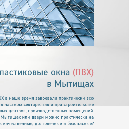
ластиковые окна
(ПВХ)
в Мытищах
ВХ в наше время завоевали практически всю
в частном секторе, так и при строительстве
овых центров, производственных помещений.
в Мытищах или двери можно практически на
ь качественные, долговечные и безопасные?