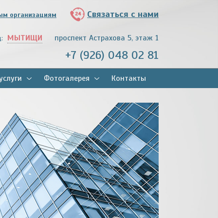
Связаться с нами
ым организациям
МЫТИЩИ
проспект Астрахова 5, этаж 1
д:
+7 (926) 048 02 81
услуги
Фотогалерея
Контакты