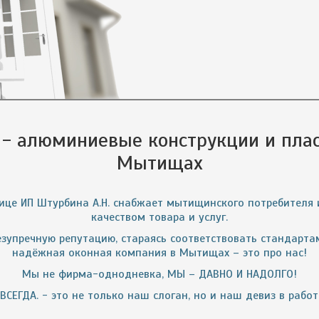
 - алюминиевые конструкции и плас
Мытищах
лице ИП Штурбина А.Н. снабжает мытищинского потребителя 
качеством товара и услуг.
зупречную репутацию, стараясь соответствовать стандартам
надёжная оконная компания в Мытищах – это про нас!
Мы не фирма-однодневка, МЫ – ДАВНО И НАДОЛГО!
СЕГДА. - это не только наш слоган, но и наш девиз в рабо