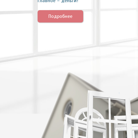
главное – деньги!
Подробнее