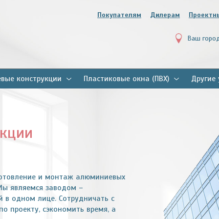
Покупателям
Дилерам
Проектн
Ваш горо
вые конструкции
Пластиковые окна (ПВХ)
Другие 
укции
готовление и монтаж алюминиевых
Мы являемся заводом –
 в одном лице. Сотрудничать с
о проекту, сэкономить время, а