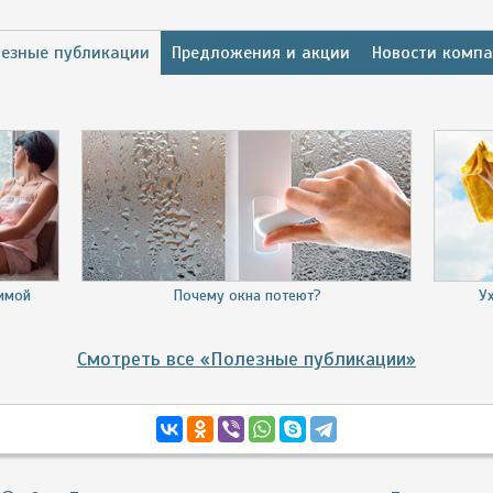
езные публикации
Предложения и акции
Новости комп
зимой
Почему окна потеют?
У
Смотреть все «Полезные публикации»