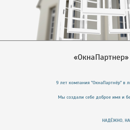
«ОкнаПартнер»
9 лет компания "ОкнаПартнёр" в 
Мы создали себе доброе имя и бе
НАДЁЖНО, НАВ