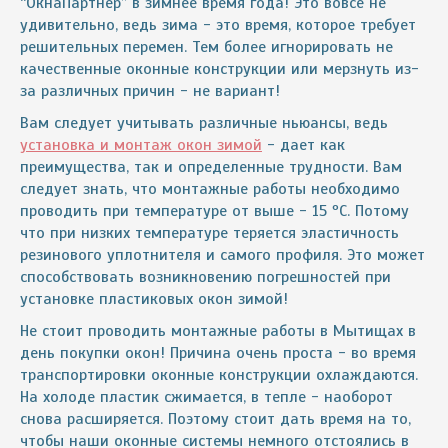
“ОкнаПартнер” в зимнее время года! Это вовсе не
удивительно, ведь зима - это время, которое требует
решительных перемен. Тем более игнорировать не
качественные оконные конструкции или мерзнуть из-
за различных причин - не вариант!
Вам следует учитывать различные ньюансы, ведь
установка и монтаж окон зимой
- дает как
преимущества, так и определенные трудности. Вам
следует знать, что монтажные работы необходимо
проводить при температуре от выше - 15 ºС. Потому
что при низких температуре теряется эластичность
резинового уплотнителя и самого профиля. Это может
способствовать возникновению погрешностей при
установке пластиковых окон зимой!
Не стоит проводить монтажные работы в Мытищах в
день покупки окон! Причина очень проста - во время
транспортировки оконные конструкции охлаждаются.
На холоде пластик сжимается, в тепле - наоборот
снова расширяется. Поэтому стоит дать время на то,
чтобы наши оконные системы немного отстоялись в